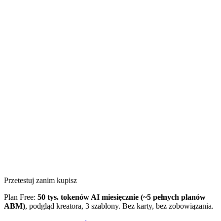
Przetestuj zanim kupisz
Plan Free:
50 tys. tokenów AI miesięcznie (~5 pełnych planów
ABM)
, podgląd kreatora, 3 szablony. Bez karty, bez zobowiązania.